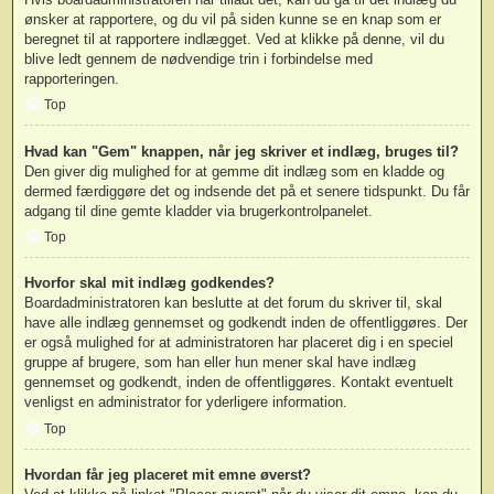
ønsker at rapportere, og du vil på siden kunne se en knap som er
beregnet til at rapportere indlægget. Ved at klikke på denne, vil du
blive ledt gennem de nødvendige trin i forbindelse med
rapporteringen.
Top
Hvad kan "Gem" knappen, når jeg skriver et indlæg, bruges til?
Den giver dig mulighed for at gemme dit indlæg som en kladde og
dermed færdiggøre det og indsende det på et senere tidspunkt. Du får
adgang til dine gemte kladder via brugerkontrolpanelet.
Top
Hvorfor skal mit indlæg godkendes?
Boardadministratoren kan beslutte at det forum du skriver til, skal
have alle indlæg gennemset og godkendt inden de offentliggøres. Der
er også mulighed for at administratoren har placeret dig i en speciel
gruppe af brugere, som han eller hun mener skal have indlæg
gennemset og godkendt, inden de offentliggøres. Kontakt eventuelt
venligst en administrator for yderligere information.
Top
Hvordan får jeg placeret mit emne øverst?