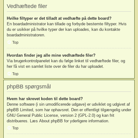
Vedhæftede filer
Hvilke filtyper er det tilladt at vedhæfte på dette board?
En boardadministrator kan tillade og forbyde bestemte filtyper. Hvis
du er usikker på hvilke typer der kan uploades, kan du kontakte
boardadministratoren.
Top
Hvordan finder jeg alle mine vedhæftede filer?
Via brugerkontrolpanelet kan du følge linket til vedhæftede filer, og
her få vist en samlet liste over de filer du har uploadet.
Top
phpBB spørgsmål
Hvem har skrevet koden til dette board?
Denne software (i sin umodificerede udgave) er udviklet og udgivet af
phpBB Limited
, som har ophavsret. Den er offentligt tilgængelig under
GNU General Public License, version 2 (GPL-2.0) og kan frit
distribueres. Læs
About phpBB
for yderligere information.
Top