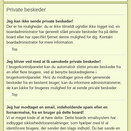
Private beskeder
Jeg kan ikke sende private beskeder!
Der er tre muligheder; du er ikke tilmeldt og/eller ikke logget ind, en
boardadministrator har generelt slået private beskeder fra på dette
board eller har specifikt fjernet denne mulighed for dig. Kontakt
boardadministrator for mere information.
Top
Jeg bliver ved med at få uønskede private beskeder!
I brugerkontrolpanelet kan du automatisk slette private beskeder fra
en eller flere brugere, ved at benytte beskedreglerne i
brugerkontrolpanelet. Hvis du modtager grove eller generende
beskeder fra en bestemt bruger, kan du informere administratorerne;
de kan lukke for brugeres mulighed for at sende private beskeder.
Top
Jeg har modtaget en email, indeholdende spam eller en
fornærmelse, fra en bruger på dette board!
Vi er meget kede af at høre dette. Dette boards emailsystem har
indbygget sikkerhedsforanstaltninger, som hjælper med til at
identificere brugere, der sender den slags indhold. Du bør sende en