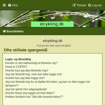
OSS
Tilmeld
Log ind
Boardindeks
elcykling.dk
Forum for folk med elcykler
Ofte stillede spørgsmål
Login- og tilmelding
Hvorfor er det nødvendigt at tilmelde sig?
Hvad er COPPA?
Hvorfor kan jeg ikke tilmelde mig?
Jeg har tilmeldt mig, men kan ikke logge ind!
Hvorfor kan jeg ikke logge ind?
Jeg har tilmeldt mig for et stykke tid siden, og kan nu ikke logge ind
længere?!
Jeg har glemt min adgangskode!
Hvorfor bliver jeg logget ud hele tiden?
Hvilken funktion har "Slet alle boardcookies"?