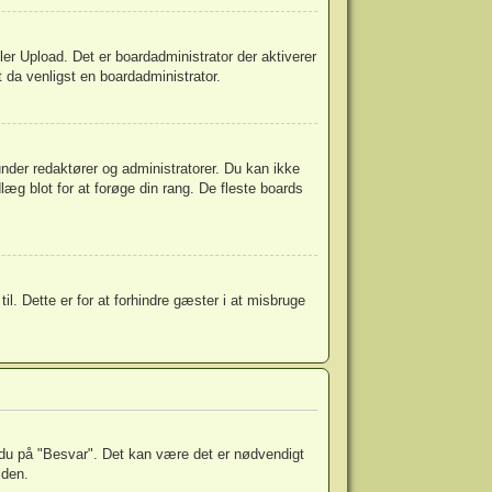
eller Upload. Det er boardadministrator der aktiverer
t da venligst en boardadministrator.
nder redaktører og administratorer. Du kan ikke
læg blot for at forøge din rang. De fleste boards
l. Dette er for at forhindre gæster i at misbruge
r du på "Besvar". Det kan være det er nødvendigt
iden.