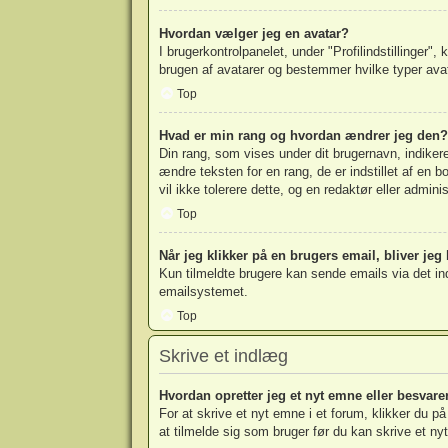
Hvordan vælger jeg en avatar?
I brugerkontrolpanelet, under "Profilindstillinger",
brugen af avatarer og bestemmer hvilke typer avata
Top
Hvad er min rang og hvordan ændrer jeg den?
Din rang, som vises under dit brugernavn, indike
ændre teksten for en rang, de er indstillet af en 
vil ikke tolerere dette, og en redaktør eller admini
Top
Når jeg klikker på en brugers email, bliver jeg
Kun tilmeldte brugere kan sende emails via det ind
emailsystemet.
Top
Skrive et indlæg
Hvordan opretter jeg et nyt emne eller besvare
For at skrive et nyt emne i et forum, klikker du 
at tilmelde sig som bruger før du kan skrive et nyt