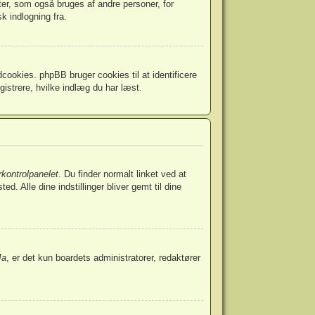
ter, som også bruges af andre personer, for
k indlogning fra.
cookies. phpBB bruger cookies til at identificere
egistrere, hvilke indlæg du har læst.
kontrolpanelet
. Du finder normalt linket ved at
d. Alle dine indstillinger bliver gemt til dine
Ja
, er det kun boardets administratorer, redaktører