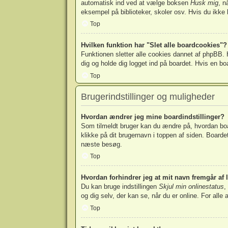
automatisk ind ved at vælge boksen
Husk mig
, n
eksempel på biblioteker, skoler osv. Hvis du ikke 
Top
Hvilken funktion har "Slet alle boardcookies"?
Funktionen sletter alle cookies dannet af phpBB. H
dig og holde dig logget ind på boardet. Hvis en boa
Top
Brugerindstillinger og muligheder
Hvordan ændrer jeg mine boardindstillinger?
Som tilmeldt bruger kan du ændre på, hvordan board
klikke på dit brugernavn i toppen af siden. Boardets
næste besøg.
Top
Hvordan forhindrer jeg at mit navn fremgår af 
Du kan bruge indstillingen
Skjul min onlinestatus
,
og dig selv, der kan se, når du er online. For alle 
Top