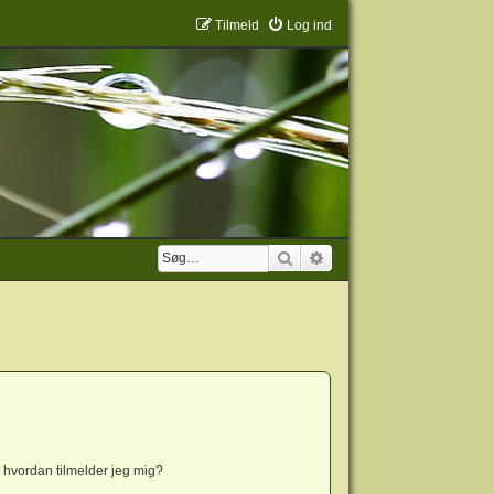
Tilmeld
Log ind
Søg
Avanceret søgning
 hvordan tilmelder jeg mig?