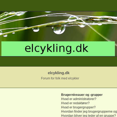
elcykling.dk
Forum for folk med elcykler
Brugerniveauer og -grupper
Hvad er administratorer?
Hvad er redaktører?
Hvad er brugergrupper?
Hvordan finder jeg brugergrupperne og
Hvordan bliver jeg leder af en gruppe?