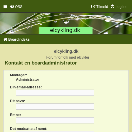
OSS
Tilmeld
Log ind
Boardindeks
elcykling.dk
Forum for folk med elcykler
Kontakt en boardadministrator
Modtager:
Administrator
Din email-adresse:
Dit navn:
Emne:
Det modsatte af nemt: