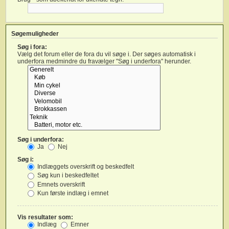
Søgemuligheder
Søg i fora:
Vælg det forum eller de fora du vil søge i. Der søges automatisk i
underfora medmindre du fravælger "Søg i underfora" herunder.
Søg i underfora:
Ja
Nej
Søg i:
Indlæggets overskrift og beskedfelt
Søg kun i beskedfeltet
Emnets overskrift
Kun første indlæg i emnet
Vis resultater som:
Indlæg
Emner