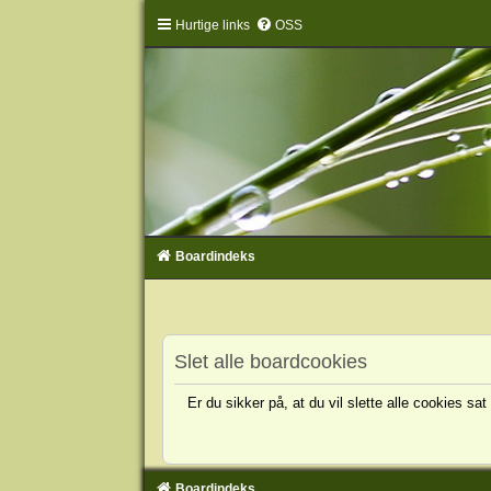
Hurtige links
OSS
Boardindeks
Slet alle boardcookies
Er du sikker på, at du vil slette alle cookies sat
Boardindeks