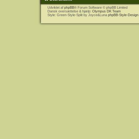
Udviklet af
phpBB
® Forum Software © phpBB Limited
Dansk oversættelse & hjælp:
Olympus DK Team
Style: Green-Style-Split by Joyce&Luna
phpBB-Style-Design