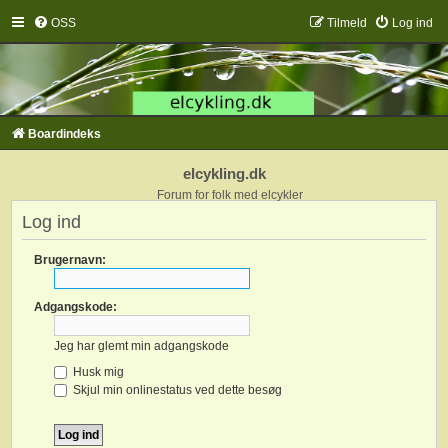
OSS
Tilmeld
Log ind
Boardindeks
elcykling.dk
Forum for folk med elcykler
Log ind
Brugernavn:
Adgangskode:
Jeg har glemt min adgangskode
Husk mig
Skjul min onlinestatus ved dette besøg