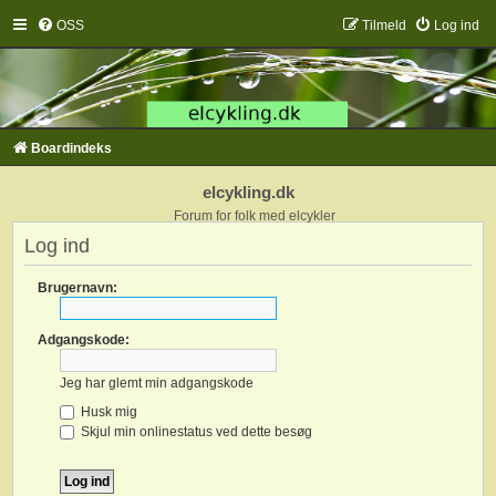
OSS
Tilmeld
Log ind
Boardindeks
elcykling.dk
Forum for folk med elcykler
Log ind
Brugernavn:
Adgangskode:
Jeg har glemt min adgangskode
Husk mig
Skjul min onlinestatus ved dette besøg