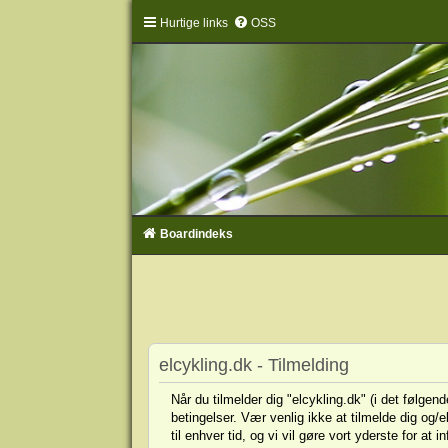
Hurtige links
OSS
Boardindeks
elcykling.dk - Tilmelding
Når du tilmelder dig "elcykling.dk" (i det følgend
betingelser. Vær venlig ikke at tilmelde dig og/e
til enhver tid, og vi vil gøre vort yderste for at