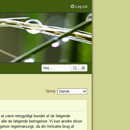
Log ind
Søg
Avanceret søgning
Sprog:
u i at være retsgyldigt bundet af de følgende
af alle de følgende betingelser. Vi kan ændre disse
ingelser regelmæssigt, da din fortsatte brug af