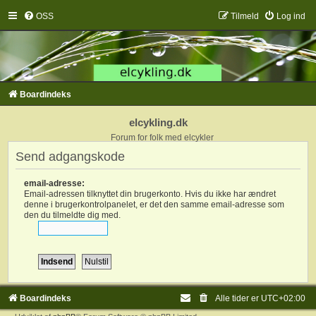
OSS
Tilmeld
Log ind
Boardindeks
elcykling.dk
Forum for folk med elcykler
Send adgangskode
email-adresse:
Email-adressen tilknyttet din brugerkonto. Hvis du ikke har ændret
denne i brugerkontrolpanelet, er det den samme email-adresse som
den du tilmeldte dig med.
Boardindeks
Alle tider er
UTC+02:00