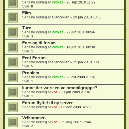
Seneste indlæg af
Vildkat
«
20 sep 2010 11:29
Svar:
8
Film
Seneste indlæg af
allancyklen
«
29 jun 2010 18:56
Ture
Seneste indlæg af
Vildkat
«
29 jun 2010 08:46
Svar:
3
Forslag til forum
Seneste indlæg af
Vildkat
«
14 jun 2010 08:30
Svar:
1
Fedt Forum
Seneste indlæg af
allancyklen
«
25 jan 2010 00:13
Svar:
5
Problem
Seneste indlæg af
Vildkat
«
25 okt 2009 21:04
Svar:
1
kunne der være en velomobilgruppe?
Seneste indlæg af
kbe
«
21 jan 2009 21:34
Svar:
1
Forum flyttet til ny server
Seneste indlæg af
kbe
«
06 dec 2008 02:28
Velkommen
Seneste indlæg af
kbe
«
29 aug 2007 12:46
Svar:
2