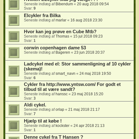
Seneste indlæg af
Bibendum
«
20 aug 2018 09:54
Svar:
9
Elcykler fra Bilka
Seneste indlæg af
marlar
«
16 aug 2018 23:30
Hvor kan jeg prøve en Cube Mtb?
Seneste indlæg af
Thomas
«
15 jul 2018 09:23
Svar:
1
corwin copenhagen dame 53
Seneste indlæg af
Bageren
«
23 jun 2018 20:37
Ladcykel med el: Stor sammenligning af 10 cykler
(skema)!
Seneste indlæg af
smart_navn
«
24 maj 2018 19:50
Svar:
6
Cykler fra http://www.yntsw.com/ For godt et
tilbud til at være sandt?
Seneste indlæg af
hanssc
«
23 maj 2018 15:20
Svar:
3
Aldi cykel.
Seneste indlæg af
orlap
«
21 maj 2018 21:17
Svar:
7
Hjælp til at købe !
Seneste indlæg af
kockster
«
24 apr 2018 21:13
Svar:
1
Denne cykel fra T Hansen ?